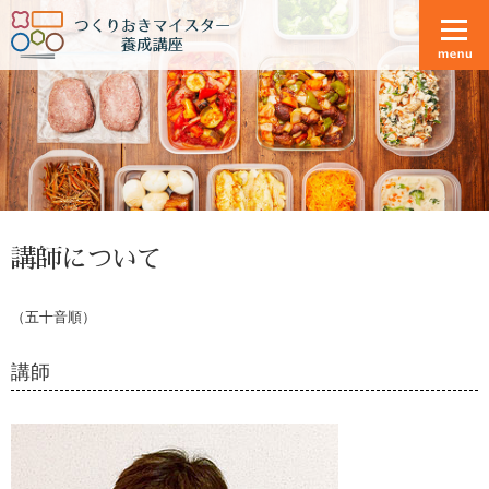
講師について
（五十音順）
講師