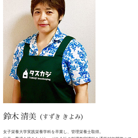
鈴木 清美
（すずき きよみ）
女子栄養大学実践栄養学科を卒業し、管理栄養士取得。