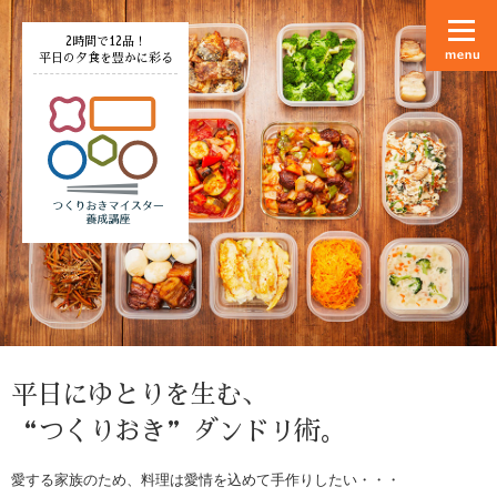
2時間で12品！
平日の夕食を豊かに彩る
平日にゆとりを生む、
“つくりおき”ダンドリ術。
愛する家族のため、料理は愛情を込めて手作りしたい・・・