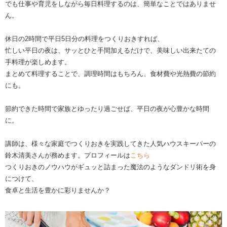
でも仕事や育児をしながら毎日料理するのは、簡単なことではありませ
ん。
休日の2時間で平日5日分の料理をつくりおきすれば、
忙しい平日の夜は、サッとひと手間加えるだけで、美味しい出来たての
手料理が楽しめます。
まとめて料理することで、調理時間はもちろん、食材費や光熱費の節約
にも。
節約できた時間で家族とゆったり過ごせば、平日の夜が心豊かな時間
に。
講師は、様々な家庭でつくりおきを実践してきた人気ハウスキーパーの
鈴木清美さんが務めます。プロフィールは
こちら
つくりおきのノウハウがギュッと詰まった魔法のようなダンドリ術を身
につけて、
食卓と生活を豊かに彩りませんか？